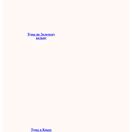
Туры по Золотому
кольцу
Туры в Крым