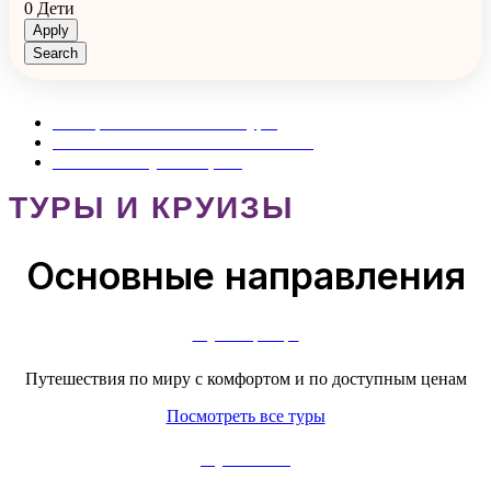
0
Дети
Apply
Search
Выбираем оптимальные туры
24/7 на связи с нашими клиентами
Обеспечим лучшие цены
ТУРЫ И КРУИЗЫ
Основные направления
Отдых за границей
Путешествия по миру с комфортом и по доступным ценам
Посмотреть все туры
Отдых в России