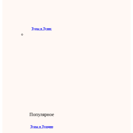
Туры в Тунис
Популярное
Туры в Турцию