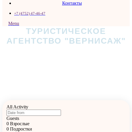
Контакты
+7 (4752) 47-46-47
Menu
ТУРИСТИЧЕСКОЕ
АГЕНТСТВО "ВЕРНИСАЖ"
Путешествия по России
и миру
С нами ваш отдых в надежных руках!
All Activity
Guests
0
Взрослые
0
Подростки