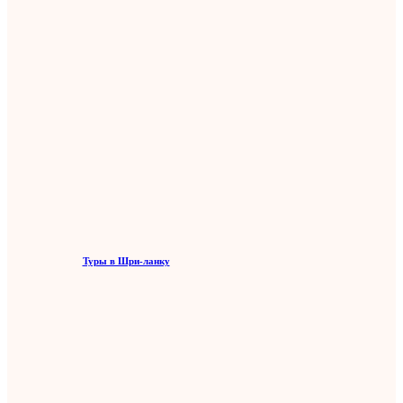
Туры в Шри-ланку