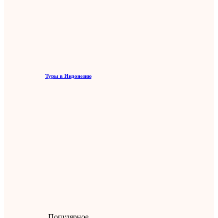
Туры в Индонезию
Популярное