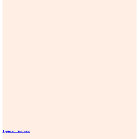
Туры во Вьетнам