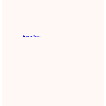
Туры во Вьетнам